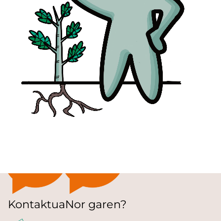
Kontaktua
Nor garen?