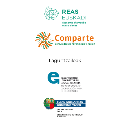
Laguntzaileak