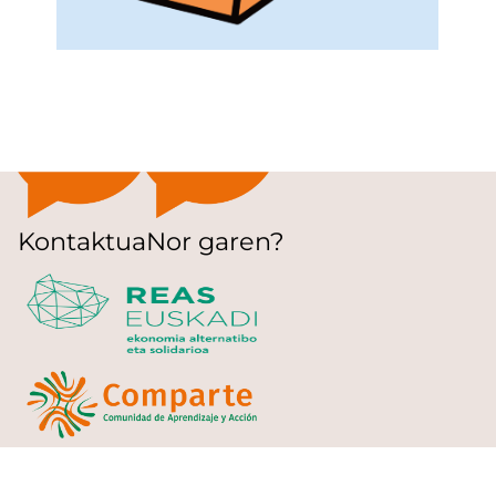
Kontaktua
Nor garen?