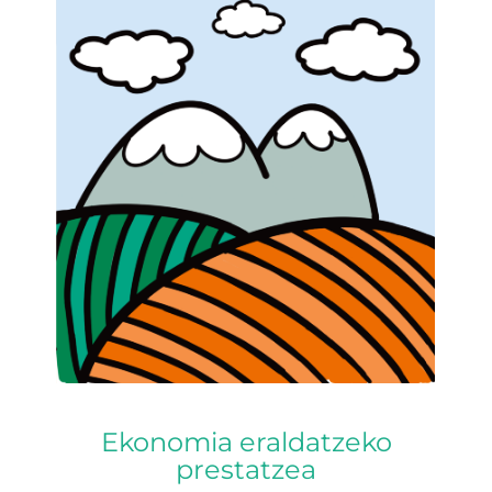
Ekonomia eraldatzeko
prestatzea