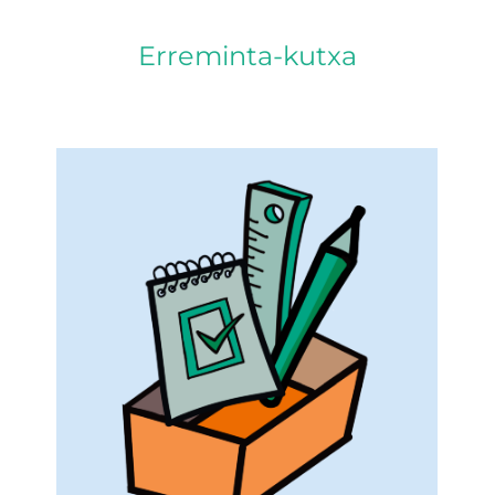
Erreminta-kutxa