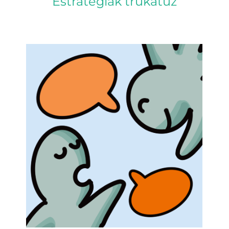
Estrategiak trukatuz