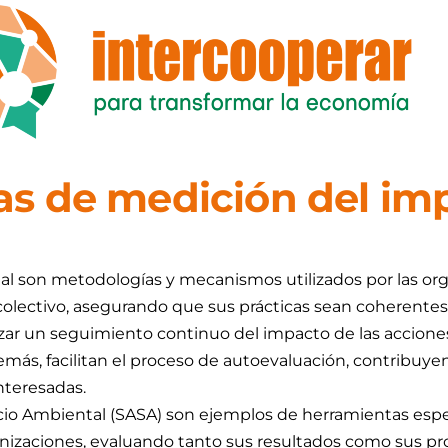
s de medición del imp
l son metodologías y mecanismos utilizados por las orga
colectivo, asegurando que sus prácticas sean coherentes 
ar un seguimiento continuo del impacto de las acciones 
ás, facilitan el proceso de autoevaluación, contribuyend
interesadas.
 Socio Ambiental (SASA) son ejemplos de herramientas es
rganizaciones, evaluando tanto sus resultados como sus p