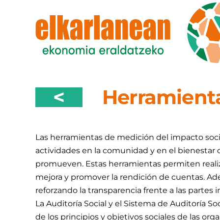
Saltar
al
contenido
<
Herramienta
Las herramientas de medición del impacto socia
actividades en la comunidad y en el bienestar 
promueven. Estas herramientas permiten realiz
mejora y promover la rendición de cuentas. Adem
reforzando la transparencia frente a las partes 
La Auditoría Social y el Sistema de Auditoría
de los principios y objetivos sociales de las o