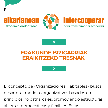
Saltar
al
EU
contenido
<
ERAKUNDE BIZIGARRIAK
ERAIKITZEKO TRESNAK
>
El concepto de «Organizaciones Habitables» busca
desarrollar modelos organizativos basados en
principios no patriarcales, promoviendo estructuras
abiertas, democráticas y flexibles. Estas