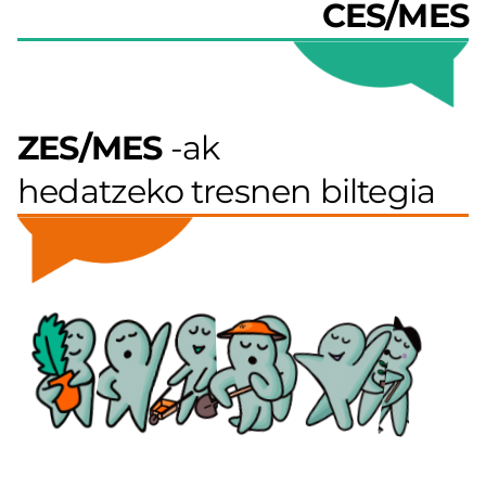
CES/MES
ZES/MES
-ak
hedatzeko tresnen biltegia